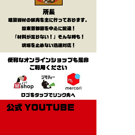
​所長
建築資材の販売を主に行っております。
関東首都圏を中心に配達！
「材料が足りない！」そんな時も！
現場を止めない迅速対応！
​便利なオンラインショップも是非
ご利用ください
​ロゴをタップでリンク先へ
​公式 YOUTUBE